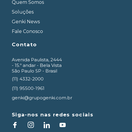
Quem Somos
Soluções
Genki News
Fale Conosco
Contato
Avenida Paulista, 2444
- 15.º andar - Bela Vista
São Paulo SP - Brasil
(11) 4332-2000
(11) 95500-1961
genki@grupogenki.com.br
Siga-nos nas redes sociais