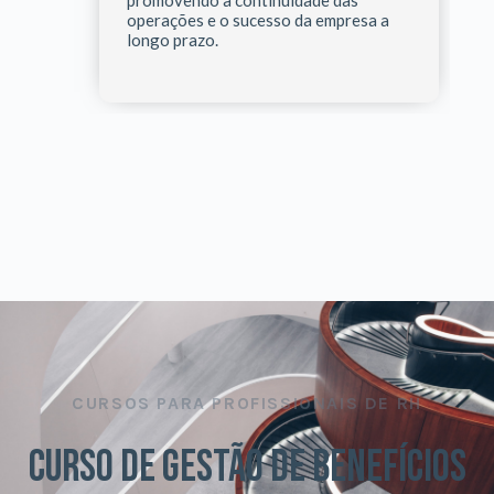
promovendo a continuidade das
operações e o sucesso da empresa a
longo prazo.
CURSOS PARA PROFISSIONAIS DE RH
CURSO DE GESTÃO DE BENEFÍCIOS