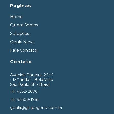
Páginas
Home
Quem Somos
Soluções
Genki News
Fale Conosco
Contato
Avenida Paulista, 2444
- 15.º andar - Bela Vista
São Paulo SP - Brasil
(11) 4332-2000
(11) 95500-1961
genki@grupogenki.com.br