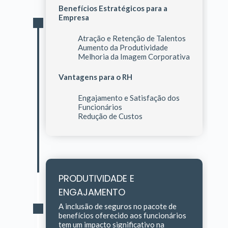
Benefícios Estratégicos para a
Empresa
Atração e Retenção de Talentos
Aumento da Produtividade
Melhoria da Imagem Corporativa
Vantagens para o RH
Engajamento e Satisfação dos
Funcionários
Redução de Custos
PRODUTIVIDADE E
ENGAJAMENTO
A inclusão de seguros no pacote de
benefícios oferecido aos funcionários
tem um impacto significativo na