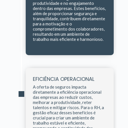
produtividade e no engajamento
dentro das empresas. Estes benefícios,
além de proporcionar segurança e
tranquilidade, contribuem diretamente
para a motivação e o
comprometimento dos colaboradores,
resultando em um ambiente de
trabalho mais eficiente e harmonioso.
EFICIÊNCIA OPERACIONAL
A oferta de seguros impacta
diretamente a eficiência operacional
das empresas ao reduzir custos,
melhorar a produtividade, reter
talentos e mitigar riscos. Para o RH, a
gestão eficaz desses benefícios é
crucial para criar um ambiente de
trabalho estável e eficiente,