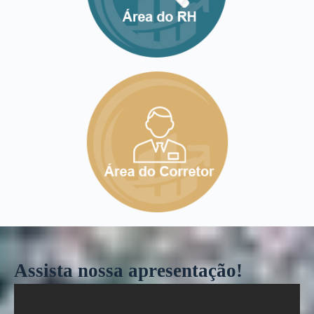
Assista nossa apresentação!