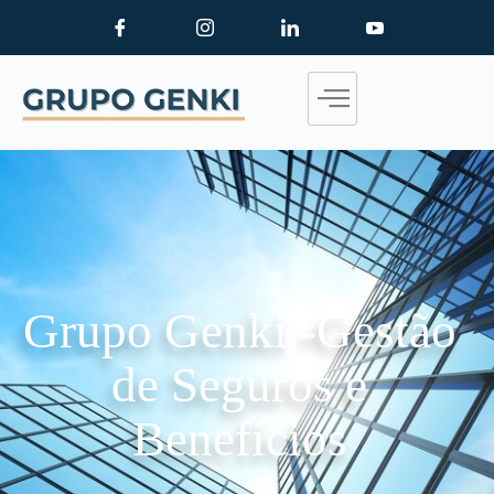
Grupo Genki -Gestão
de Seguros e
Benefícios