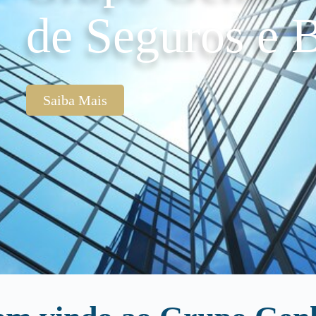
de Seguros e B
Saiba Mais