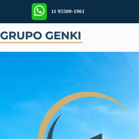
11 95500-1961