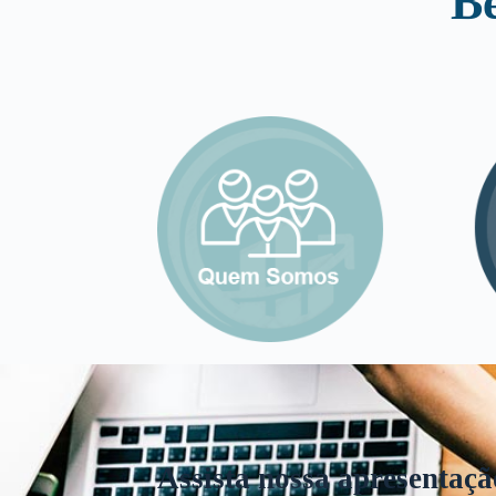
B
Assista nossa apresentaçã