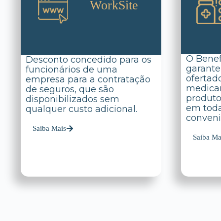
WorkSite
O Benef
Desconto concedido para os
garante
funcionários de uma
ofertad
empresa para a contratação
medicam
de seguros, que são
produto
disponibilizados sem
em toda
qualquer custo adicional.
conveni
Saiba Mais
Saiba Ma