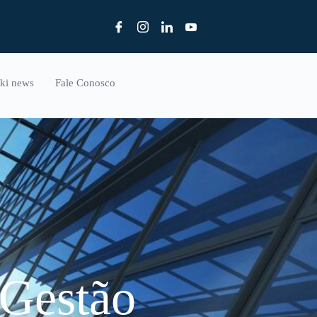
ki news
Fale Conosco
-Gestão