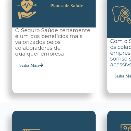
Planos de Saúde
O Seguro Saúde certamente
é um dos benefícios mais
Com o 
valorizados pelos
os cola
colaboradores de
empres
qualquer empresa
sorriso
acessíve
Saiba Mais
Saiba Ma