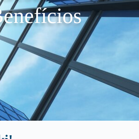
enefícios