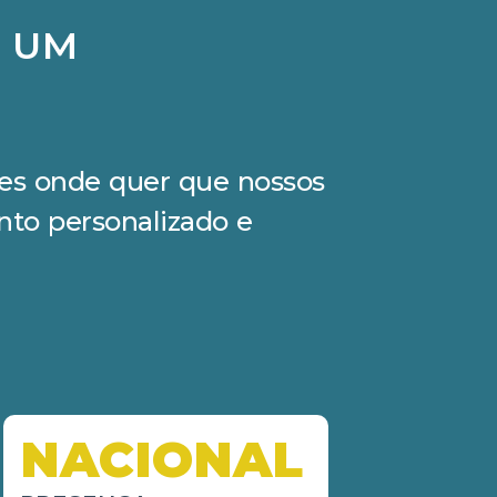
M UM
ções onde quer que nossos
nto personalizado e
NACIONAL