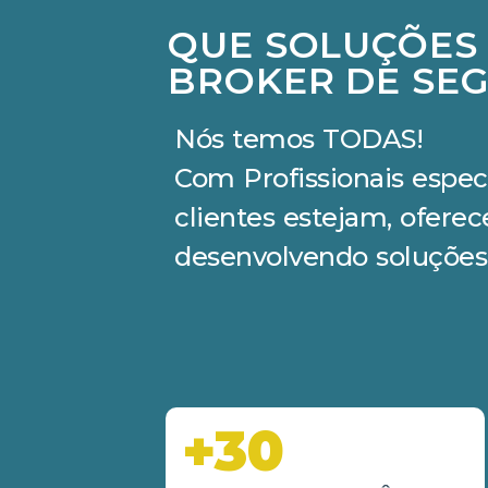
QUE SOLUÇÕES
BROKER DE SEG
Nós temos TODAS!
Com Profissionais espec
clientes estejam, ofere
desenvolvendo soluções
+30