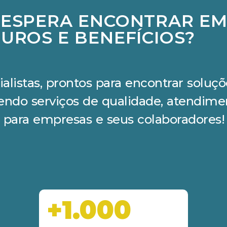
 ESPERA ENCONTRAR E
UROS E BENEFÍCIOS?
ialistas, prontos para encontrar solu
cendo serviços de qualidade, atendime
 para empresas e seus colaboradores!
+1.000