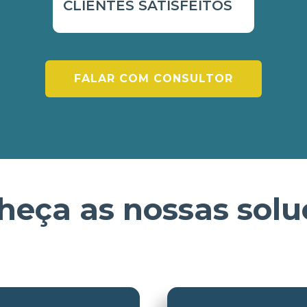
CLIENTES SATISFEITOS
FALAR COM CONSULTOR
heça as nossas solu