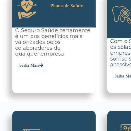
Planos de Saúde
O Seguro Saúde certamente
é um dos benefícios mais
Com o 
valorizados pelos
os cola
colaboradores de
empres
qualquer empresa
sorriso
acessíve
Saiba Mais
Saiba Ma