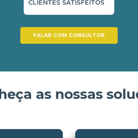
CLIENTES SATISFEITOS
FALAR COM CONSULTOR
heça as nossas solu