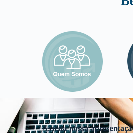
B
Assista nossa apresentaçã