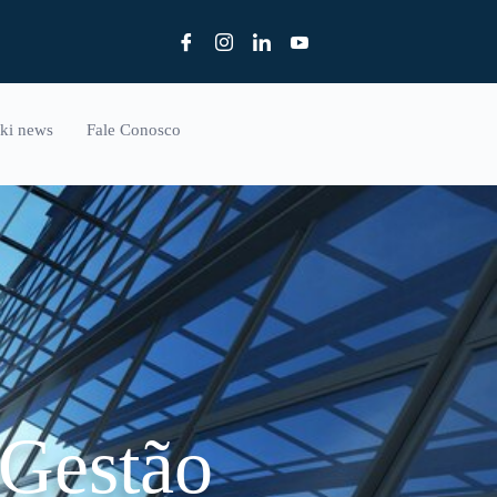
ki news
Fale Conosco
-Gestão