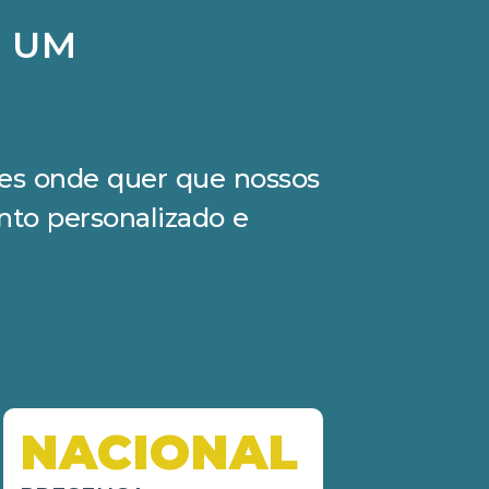
M UM
ções onde quer que nossos
nto personalizado e
NACIONAL