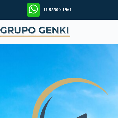
11 95500-1961