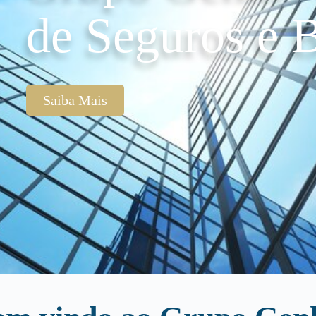
de Seguros e B
Saiba Mais