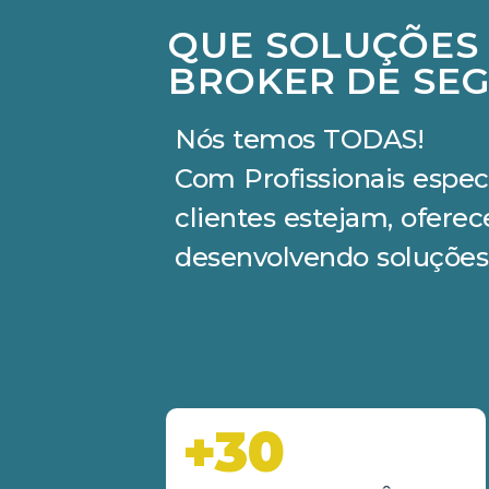
QUE SOLUÇÕES
BROKER DE SEG
Nós temos TODAS!
Com Profissionais espec
clientes estejam, ofere
desenvolvendo soluções
+30