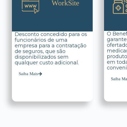
WorkSite
O Benef
Desconto concedido para os
garante
funcionários de uma
ofertad
empresa para a contratação
medicam
de seguros, que são
produto
disponibilizados sem
em toda
qualquer custo adicional.
conveni
Saiba Mais
Saiba Ma