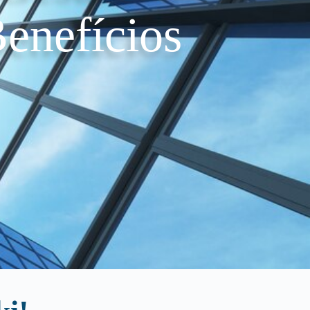
enefícios