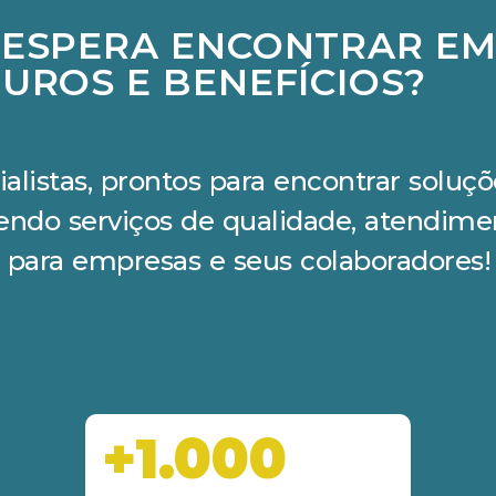
 ESPERA ENCONTRAR E
UROS E BENEFÍCIOS?
ialistas, prontos para encontrar solu
cendo serviços de qualidade, atendime
 para empresas e seus colaboradores!
+1.000