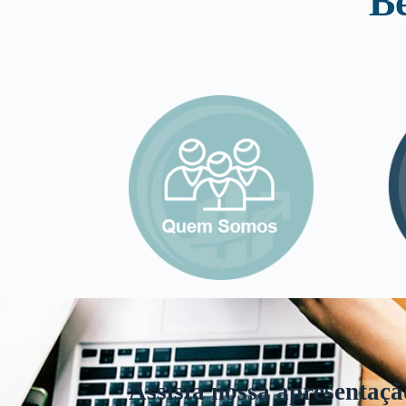
B
Assista nossa apresentaçã