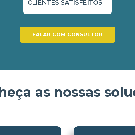
CLIENTES SATISFEITOS
FALAR COM CONSULTOR
heça as nossas solu