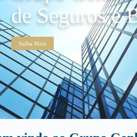
de Seguros e B
Saiba Mais