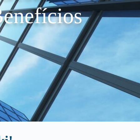
enefícios