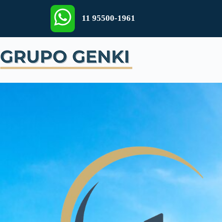
11 95500-1961