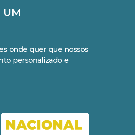
M UM
ções onde quer que nossos
nto personalizado e
NACIONAL