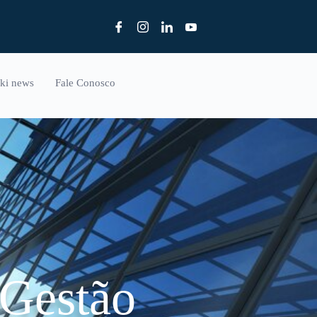
ki news
Fale Conosco
-Gestão