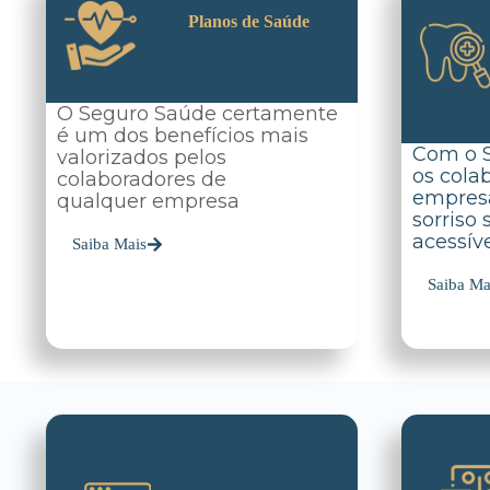
Planos de Saúde
O Seguro Saúde certamente
é um dos benefícios mais
Com o 
valorizados pelos
os cola
colaboradores de
empres
qualquer empresa
sorriso
acessíve
Saiba Mais
Saiba Ma