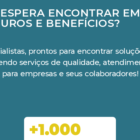
 ESPERA ENCONTRAR E
UROS E BENEFÍCIOS?
ialistas, prontos para encontrar solu
cendo serviços de qualidade, atendime
 para empresas e seus colaboradores!
+1.000