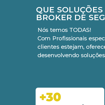
QUE SOLUÇÕES
BROKER DE SEG
Nós temos TODAS!
Com Profissionais espec
clientes estejam, ofere
desenvolvendo soluções
+30