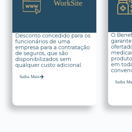
WorkSite
O Benef
Desconto concedido para os
garante
funcionários de uma
ofertad
empresa para a contratação
medicam
de seguros, que são
produto
disponibilizados sem
em toda
qualquer custo adicional.
conveni
Saiba Mais
Saiba Ma