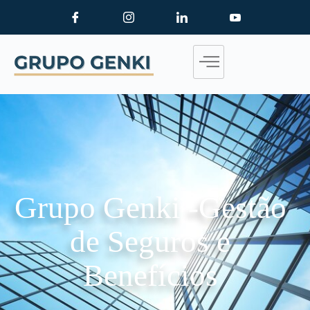
Grupo Genki -Gestão
de Seguros e
Benefícios