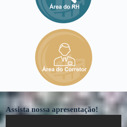
Assista nossa apresentação!