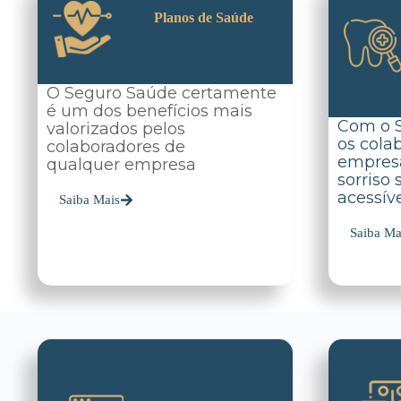
Planos de Saúde
O Seguro Saúde certamente
é um dos benefícios mais
Com o 
valorizados pelos
os cola
colaboradores de
empres
qualquer empresa
sorriso
acessíve
Saiba Mais
Saiba Ma