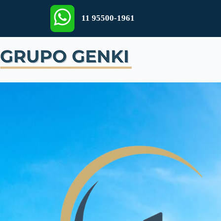
11 95500-1961