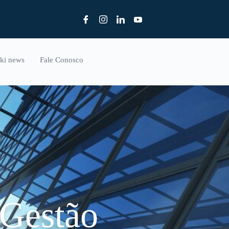
ki news
Fale Conosco
-Gestão