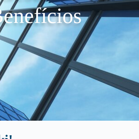
enefícios