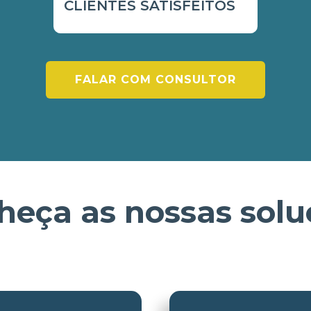
CLIENTES SATISFEITOS
FALAR COM CONSULTOR
heça as nossas solu