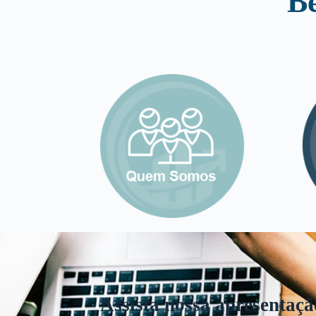
B
Assista nossa apresentaçã