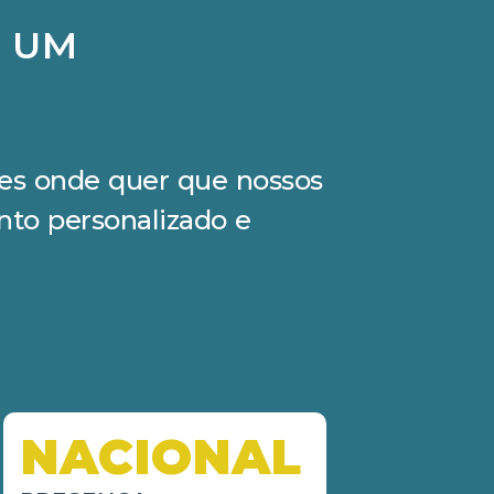
M UM
ções onde quer que nossos
nto personalizado e
NACIONAL