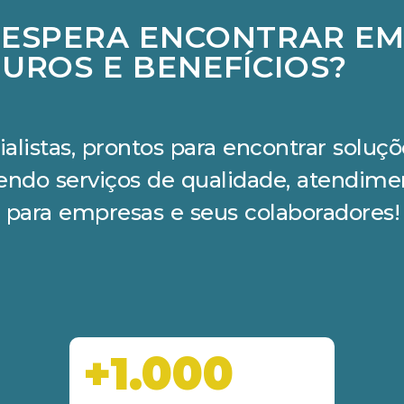
 ESPERA ENCONTRAR E
UROS E BENEFÍCIOS?
ialistas, prontos para encontrar solu
cendo serviços de qualidade, atendime
 para empresas e seus colaboradores!
+1.000