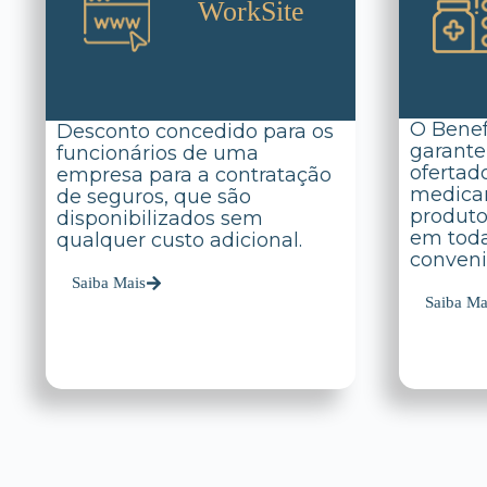
WorkSite
O Benef
Desconto concedido para os
garante
funcionários de uma
ofertad
empresa para a contratação
medicam
de seguros, que são
produto
disponibilizados sem
em toda
qualquer custo adicional.
conveni
Saiba Mais
Saiba Ma