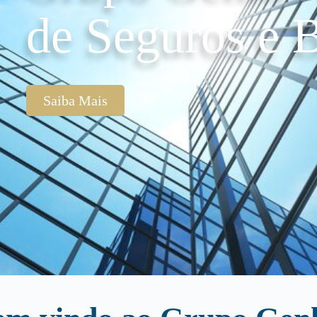
de Seguros e B
Saiba Mais