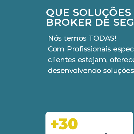
QUE SOLUÇÕES
BROKER DE SEG
Nós temos TODAS!
Com Profissionais espec
clientes estejam, ofere
desenvolvendo soluções
+30