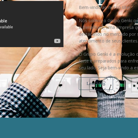
Bem-vindo ao nosso site!
Nós somos o
Grupo Genki
qu
e Benefícios, uma empresa q
destacando no mercado por s
atendimento de seus clientes
O Grupo Genki
é a evolução d
forte e preparados para enfr
seu lado. Seja bem-vindo a 
Leia Mais