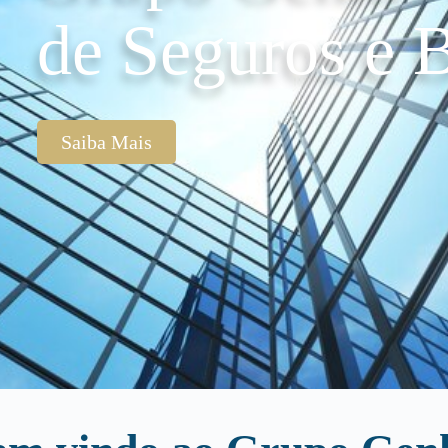
de Seguros e B
Saiba Mais