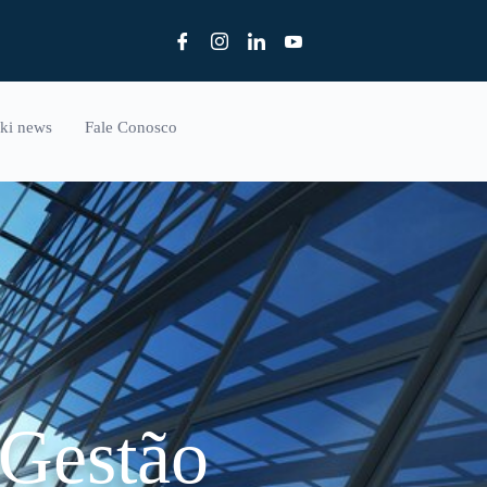
ki news
Fale Conosco
-Gestão