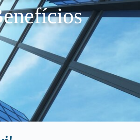
enefícios