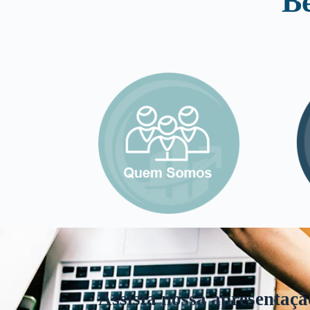
B
Assista nossa apresentaçã