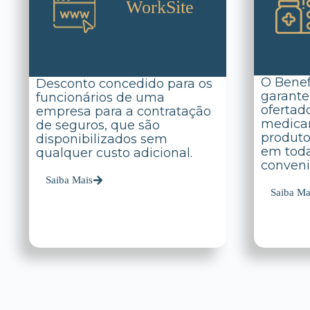
WorkSite
O Benef
Desconto concedido para os
garante
funcionários de uma
ofertad
empresa para a contratação
medicam
de seguros, que são
produto
disponibilizados sem
em toda
qualquer custo adicional.
conveni
Saiba Mais
Saiba Ma