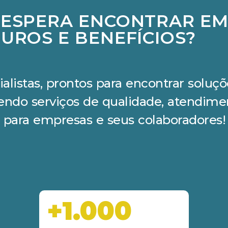
 ESPERA ENCONTRAR E
UROS E BENEFÍCIOS?
ialistas, prontos para encontrar solu
cendo serviços de qualidade, atendime
 para empresas e seus colaboradores!
+1.000