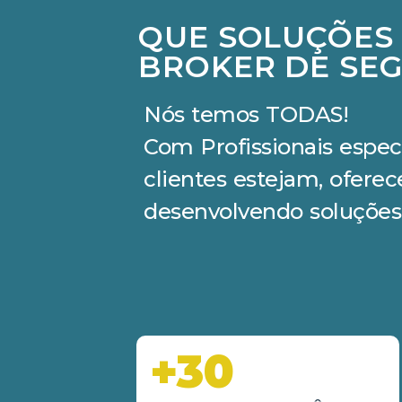
QUE SOLUÇÕES
BROKER DE SEG
Nós temos TODAS!
Com Profissionais espec
clientes estejam, ofere
desenvolvendo soluções
+30