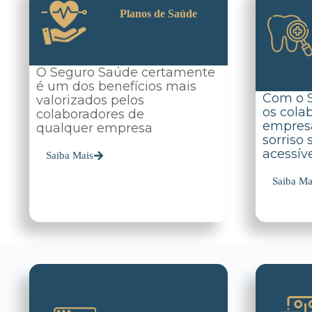
Planos de Saúde
O Seguro Saúde certamente
é um dos benefícios mais
Com o 
valorizados pelos
os cola
colaboradores de
empres
qualquer empresa
sorriso
acessíve
Saiba Mais
Saiba Ma