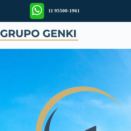
11 95500-1961