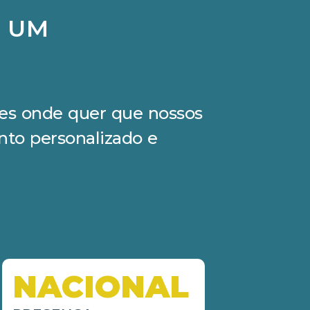
M UM
ções onde quer que nossos
nto personalizado e
NACIONAL