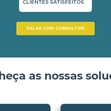
CLIENTES SATISFEITOS
FALAR COM CONSULTOR
heça as nossas solu